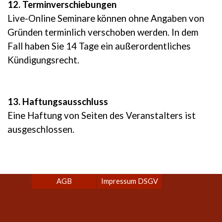
12. Terminverschiebungen
Live-Online Seminare können ohne Angaben von
Gründen terminlich verschoben werden. In dem
Fall haben Sie 14 Tage ein außerordentliches
Kündigungsrecht.
13. Haftungsausschluss
Eine Haftung von Seiten des Veranstalters ist
ausgeschlossen.
Menü überspringen
AGB
Impressum DSGV