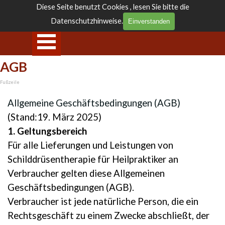
Direkt zum Seiteninhalt
Diese Seite benutzt Cookies , lesen Sie bitte die
Nobis Seminare
Datenschutzhinweise.
Einverstanden
Menü überspringen
AGB
Fußzeile
Allgemeine Geschäftsbedingungen (AGB)
(Stand:19. März 2025)
1. Geltungsbereich
Für alle Lieferungen und Leistungen von
Schilddrüsentherapie für Heilpraktiker an
Verbraucher gelten diese Allgemeinen
Geschäftsbedingungen (AGB).
Verbraucher ist jede natürliche Person, die ein
Rechtsgeschäft zu einem Zwecke abschließt, der