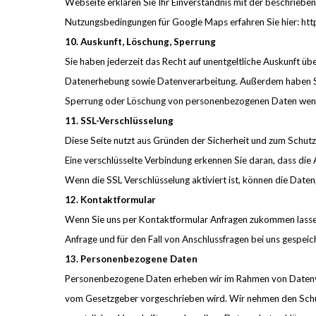
Webseite erklären Sie Ihr Einverständnis mit der beschrieb
Nutzungsbedingungen für Google Maps erfahren Sie hier: ht
10. Auskunft, Löschung, Sperrung
Sie haben jederzeit das Recht auf unentgeltliche Auskunft 
Datenerhebung sowie Datenverarbeitung. Außerdem haben Sie d
Sperrung oder Löschung von personenbezogenen Daten wende
11. SSL-Verschlüsselung
Diese Seite nutzt aus Gründen der Sicherheit und zum Schutz d
Eine verschlüsselte Verbindung erkennen Sie daran, dass die 
Wenn die SSL Verschlüsselung aktiviert ist, können die Daten,
12. Kontaktformular
Wenn Sie uns per Kontaktformular Anfragen zukommen lasse
Anfrage und für den Fall von Anschlussfragen bei uns gespeich
13. Personenbezogene Daten
Personenbezogene Daten erheben wir im Rahmen von Datenve
vom Gesetzgeber vorgeschrieben wird. Wir nehmen den Schut