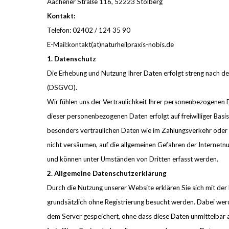
Aachener Straße 116, 52223 Stolberg
Kontakt:
Telefon: 02402 / 124 35 90
E-Mail:kontakt(at)naturheilpraxis-nobis.de
1. Datenschutz
Die Erhebung und Nutzung Ihrer Daten erfolgt streng nach
(DSGVO).
Wir fühlen uns der Vertraulichkeit Ihrer personenbezogenen 
dieser personenbezogenen Daten erfolgt auf freiwilliger Basi
besonders vertraulichen Daten wie im Zahlungsverkehr oder im
nicht versäumen, auf die allgemeinen Gefahren der Internetnu
und können unter Umständen von Dritten erfasst werden.
2. Allgemeine Datenschutzerklärung
Durch die Nutzung unserer Website erklären Sie sich mit d
grundsätzlich ohne Registrierung besucht werden. Dabei wer
dem Server gespeichert, ohne dass diese Daten unmittelbar