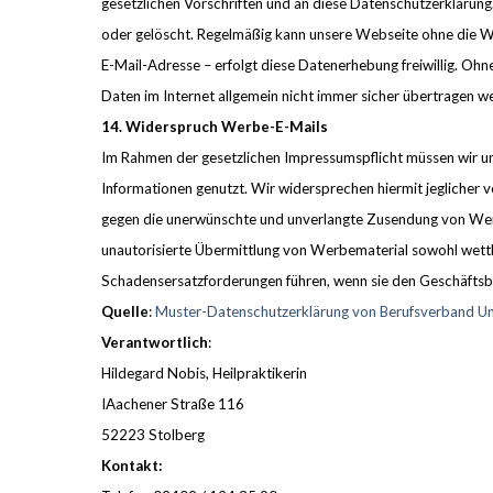
gesetzlichen Vorschriften und an diese Datenschutzerklärung
oder gelöscht. Regelmäßig kann unsere Webseite ohne die W
E-Mail-Adresse – erfolgt diese Datenerhebung freiwillig. Ohn
Daten im Internet allgemein nicht immer sicher übertragen 
14. Widerspruch Werbe-E-Mails
Im Rahmen der gesetzlichen Impressumspflicht müssen wir u
Informationen genutzt. Wir widersprechen hiermit jeglicher v
gegen die unerwünschte und unverlangte Zusendung von Werbe
unautorisierte Übermittlung von Werbematerial sowohl wettb
Schadensersatzforderungen führen, wenn sie den Geschäftsbe
Quelle
:
Muster-Datenschutzerklärung von Berufsverband Uni
Verantwortlich
:
Hildegard Nobis, Heilpraktikerin
IAachener Straße 116
52223 Stolberg
Kontakt: