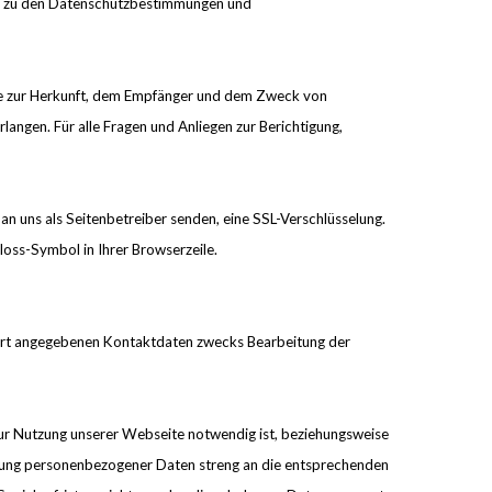
res zu den Datenschutzbestimmungen und
wie zur Herkunft, dem Empfänger und dem Zweck von
ngen. Für alle Fragen und Anliegen zur Berichtigung,
 an uns als Seitenbetreiber senden, eine SSL-Verschlüsselung.
loss-Symbol in Ihrer Browserzeile.
ort angegebenen Kontaktdaten zwecks Bearbeitung der
r Nutzung unserer Webseite notwendig ist, beziehungsweise
itung personenbezogener Daten streng an die entsprechenden