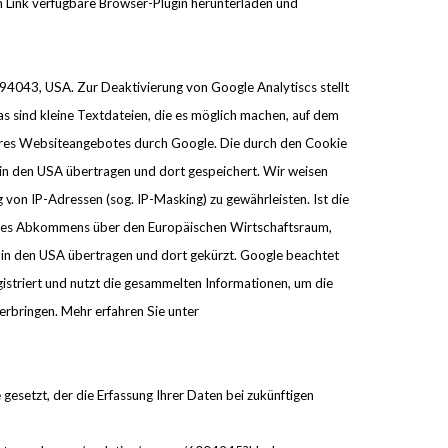
n Link verfügbare Browser-Plugin herunterladen und
4043, USA. Zur Deaktivierung von Google Analytiscs stellt
s sind kleine Textdateien, die es möglich machen, auf dem
seres Websiteangebotes durch Google. Die durch den Cookie
e in den USA übertragen und dort gespeichert. Wir weisen
 von IP-Adressen (sog. IP-Masking) zu gewährleisten. Ist die
n des Abkommens über den Europäischen Wirtschaftsraum,
e in den USA übertragen und dort gekürzt. Google beachtet
triert und nutzt die gesammelten Informationen, um die
erbringen. Mehr erfahren Sie unter
gesetzt, der die Erfassung Ihrer Daten bei zukünftigen