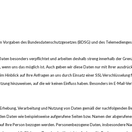
 den Vorgaben des Bundesdatenschutzgesetzes (BDSG) und des Telemedieng
Daten besonders verpflichtet und arbeiten deshalb streng innerhalb der Grenz
s, wenn uns das möglich ist. Auch geben wir diese Daten nur mit Ihrer ausdrüc
 Hinblick auf Ihre Anfragen an uns durch Einsatz einer SSL-Verschlüsselung f
tzung hinzuweisen, auf die wir keinen Einfluss haben. Besonders im E-Mail-Ve
er Erhebung, Verarbeitung und Nutzung von Daten gemäß der nachfolgenden B
den Daten wie beispielsweise aufgerufene Seiten bzw. Namen der abgerufenen
 auf Ihre Person bezogen werden. Personenbezogene Daten, insbesondere Na