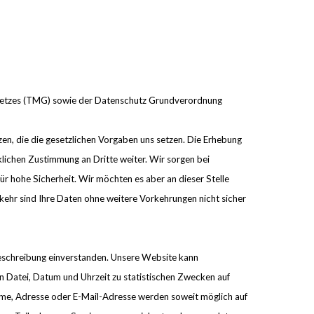
esetzes (TMG) sowie der Datenschutz Grundverordnung
en, die die gesetzlichen Vorgaben uns setzen. Die Erhebung
klichen Zustimmung an Dritte weiter. Wir sorgen bei
ür hohe Sicherheit. Wir möchten es aber an dieser Stelle
rkehr sind Ihre Daten ohne weitere Vorkehrungen nicht sicher
eschreibung einverstanden. Unsere Website kann
 Datei, Datum und Uhrzeit zu statistischen Zwecken auf
me, Adresse oder E-Mail-Adresse werden soweit möglich auf