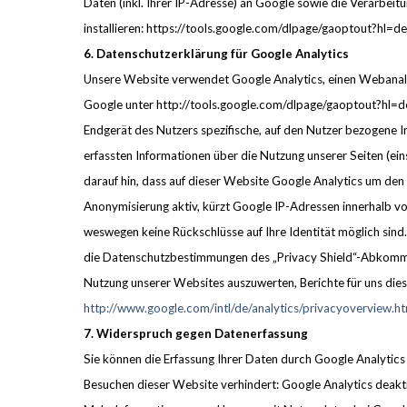
Daten (inkl. Ihrer IP-Adresse) an Google sowie die Verarbei
installieren: https://tools.google.com/dlpage/gaoptout?hl=de
6. Datenschutzerklärung für Google Analytics
Unsere Website verwendet Google Analytics, einen Webanaly
Google unter http://tools.google.com/dlpage/gaoptout?hl=de
Endgerät des Nutzers spezifische, auf den Nutzer bezogene 
erfassten Informationen über die Nutzung unserer Seiten (ein
darauf hin, dass auf dieser Website Google Analytics um den 
Anonymisierung aktiv, kürzt Google IP-Adressen innerhalb 
weswegen keine Rückschlüsse auf Ihre Identität möglich sind
die Datenschutzbestimmungen des „Privacy Shield“-Abkommen
Nutzung unserer Websites auszuwerten, Berichte für uns dies
http://www.google.com/intl/de/analytics/privacyoverview.ht
7. Widerspruch gegen Datenerfassung
Sie können die Erfassung Ihrer Daten durch Google Analytics 
Besuchen dieser Website verhindert: Google Analytics deakt