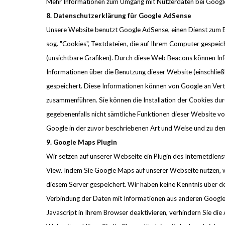
Mehr Informationen zum Umgang mit Nutzerdaten bei Google 
8. Datenschutzerklärung für Google AdSense
Unsere Website benutzt Google AdSense, einen Dienst zum
sog. "Cookies", Textdateien, die auf Ihrem Computer gespe
(unsichtbare Grafiken). Durch diese Web Beacons können In
Informationen über die Benutzung dieser Website (einschlie
gespeichert. Diese Informationen können von Google an Vert
zusammenführen. Sie können die Installation der Cookies durc
gegebenenfalls nicht sämtliche Funktionen dieser Website vo
Google in der zuvor beschriebenen Art und Weise und zu d
9. Google Maps Plugin
Wir setzen auf unserer Webseite ein Plugin des Internetdie
View. Indem Sie Google Maps auf unserer Webseite nutzen, w
diesem Server gespeichert. Wir haben keine Kenntnis über d
Verbindung der Daten mit Informationen aus anderen Google-
Javascript in Ihrem Browser deaktivieren, verhindern Sie di