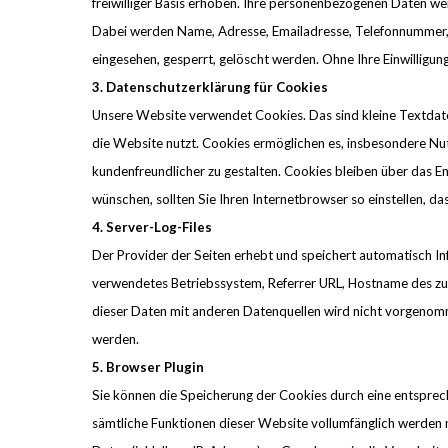
freiwilliger Basis erhoben. Ihre personenbezogenen Daten 
Dabei werden Name, Adresse, Emailadresse, Telefonnummer,
eingesehen, gesperrt, gelöscht werden. Ohne Ihre Einwilligun
3. Datenschutzerklärung für Cookies
Unsere Website verwendet Cookies. Das sind kleine Textdate
die Website nutzt. Cookies ermöglichen es, insbesondere Nut
kundenfreundlicher zu gestalten. Cookies bleiben über das 
wünschen, sollten Sie Ihren Internetbrowser so einstellen, d
4. Server-Log-Files
Der Provider der Seiten erhebt und speichert automatisch In
verwendetes Betriebssystem, Referrer URL, Hostname des zu
dieser Daten mit anderen Datenquellen wird nicht vorgenomm
werden.
5. Browser Plugin
Sie können die Speicherung der Cookies durch eine entspreche
sämtliche Funktionen dieser Website vollumfänglich werden 