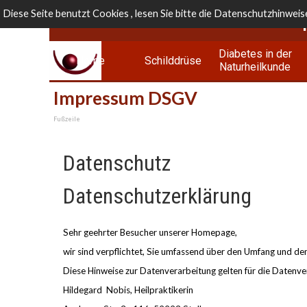
Direkt zum Seiteninhalt
Diese Seite benutzt Cookies , lesen Sie bitte die Datenschutzhinweis
Diabetes in der
Home
Schilddrüse
Naturheilkunde
Impressum DSGV
Fußzeile
Datenschutz
Datenschutzerklärung
Sehr geehrter Besucher unserer Homepage,
wir sind verpflichtet, Sie umfassend über den Umfang und 
Diese Hinweise zur Datenverarbeitung gelten für die Datenve
Hildegard Nobis, Heilpraktikerin