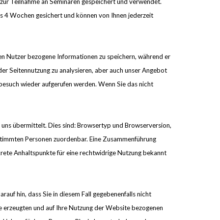
 zur Teilnahme an Seminaren gespeichert und verwendet.
 4 Wochen gesichert und können von Ihnen jederzeit
den Nutzer bezogene Informationen zu speichern, während er
der Seitennutzung zu analysieren, aber auch unser Angebot
nbesuch wieder aufgerufen werden. Wenn Sie das nicht
 uns übermittelt. Dies sind: Browsertyp und Browserversion,
bestimmten Personen zuordenbar. Eine Zusammenführung
krete Anhaltspunkte für eine rechtwidrige Nutzung bekannt
auf hin, dass Sie in diesem Fall gegebenenfalls nicht
ie erzeugten und auf Ihre Nutzung der Website bezogenen